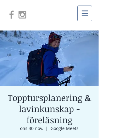
Topptursplanering &
lavinkunskap -
föreläsning
ons 30 nov.
  |  
Google Meets