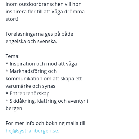
inom outdoorbranschen vill hon 
inspirera fler till att Våga drömma 
stort! 
Föreläsningarna ges på både 
engelska och svenska.
Tema:
* Inspiration och mod att våga
* Marknadsföring och 
kommunikation om att skapa ett 
varumärke och synas 
* Entreprenörskap 
* Skidåkning, klättring och äventyr i 
bergen. 
För mer info och bokning maila till 
hej@systraribergen.se.