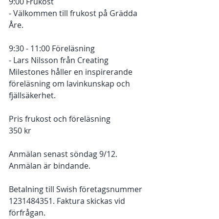
9:00 Frukost 
- Välkommen till frukost på Grädda 
Åre.
9:30 - 11:00 Föreläsning
- Lars Nilsson från Creating 
Milestones håller en inspirerande 
föreläsning om lavinkunskap och 
fjällsäkerhet. 
Pris frukost och föreläsning
350 kr 
Anmälan senast söndag 9/12. 
Anmälan är bindande. 
Betalning till Swish företagsnummer 
1231484351. Faktura skickas vid 
förfrågan. 