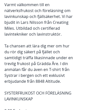
Varmt välkommen till en 
nätverksfrukost och föreläsning om 
lavinkunskap och fjällsäkerhet. Vi har 
bjudit in Lars Nilsson från Creating 
Miles. Utbildad och certifierad 
lavintekniker och lavinstruktör.
Ta chansen att lära dig mer om hur 
du rör dig säkert på fjället och 
samtidigt träffa likasinnade under en 
trevlig frukost på Grädda Åre. I din 
anmälan får du även en T-shirt från 
Systrar i bergen och ett exklusivt 
erbjudande från 8848 Altitude. 
SYSTERFRUKOST OCH FÖRELÄSNING 
LAVINKUNSKAP