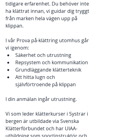
tidigare erfarenhet. Du behöver inte 
ha klättrat innan, vi guidar dig tryggt 
från marken hela vägen upp på 
klippan.
I vår Prova på-klättring utomhus går 
vi igenom:
Säkerhet och utrustning
Repsystem och kommunikation
Grundläggande klätterteknik
Att hitta lugn och 
självförtroende på klippan 
I din anmälan ingår utrustning. 
Vi som leder klätterkurser i Systrar i 
bergen är utbildade via Svenska 
Klätterförbundet och har UIAA-
utbildning som sportinstruktör och 