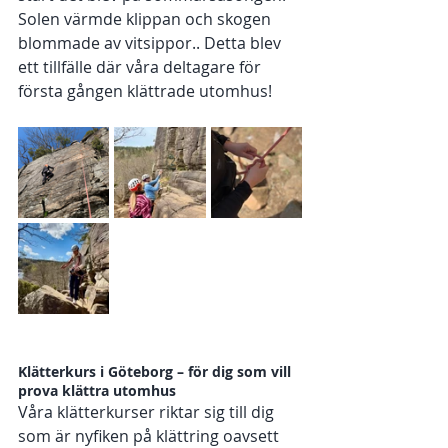
Solen värmde klippan och skogen 
blommade av vitsippor.. Detta blev 
ett tillfälle där våra deltagare för 
första gången klättrade utomhus! 
Klätterkurs i Göteborg – för dig som vill 
prova klättra utomhus
Våra klätterkurser riktar sig till dig 
som är nyfiken på klättring oavsett 