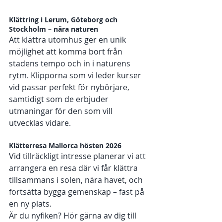
Klättring i Lerum, Göteborg och 
Stockholm – nära naturen
Att klättra utomhus ger en unik 
möjlighet att komma bort från 
stadens tempo och in i naturens 
rytm. Klipporna som vi leder kurser 
vid passar perfekt för nybörjare, 
samtidigt som de erbjuder 
utmaningar för den som vill 
utvecklas vidare.
Klätterresa Mallorca hösten 2026
Vid tillräckligt intresse planerar vi att 
arrangera en resa där vi får klättra 
tillsammans i solen, nära havet, och 
fortsätta bygga gemenskap – fast på 
en ny plats.
Är du nyfiken? Hör gärna av dig till 