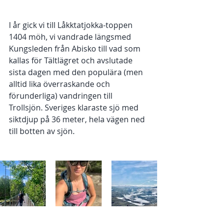
I år gick vi till Låkktatjokka-toppen 
1404 möh, vi vandrade längsmed 
Kungsleden från Abisko till vad som 
kallas för Tältlägret och avslutade 
sista dagen med den populära (men 
alltid lika överraskande och 
förunderliga) vandringen till 
Trollsjön. Sveriges klaraste sjö med 
siktdjup på 36 meter, hela vägen ned 
till botten av sjön. 