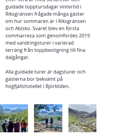
guidade topptursdagar vintertid i 
Riksgränsen frågade många gäster 
om hur sommaren är i Riksgränsen 
och Abisko. Svaret blev en första 
sommarresa som genomfördes 2019 
med vandringsturer i varierad 
terräng från toppbestigning till fina 
dalgångar. 
Alla guidade turer är dagsturer och 
gästerna bor bekvämt på 
högfjällshotellet i Björkliden. 