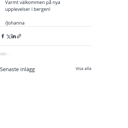
Varmt välkommen på nya 
upplevelser i bergen! 
/Johanna 
Senaste inlägg
Visa alla