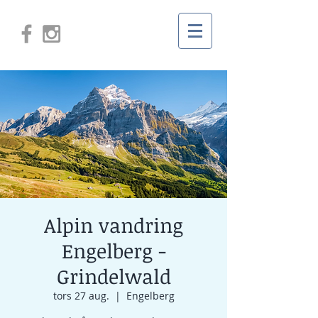
Alpin vandring
Engelberg -
Grindelwald
tors 27 aug.
  |  
Engelberg