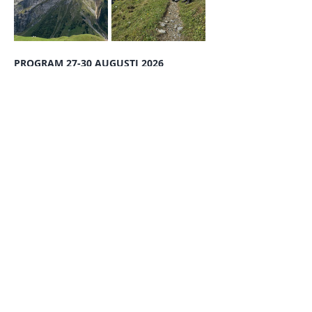
PROGRAM 27-30 AUGUSTI 2026
Visa mer
OSA
Dela detta evenemang