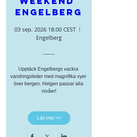
weekend 
Engelberg
03 sep. 2026 18:00 CEST
Engelberg
Upptäck Engelbergs vackra 
vandringsleder med magnifika vyer 
över bergen. Helgen passar alla 
nivåer!
Läs mer >>