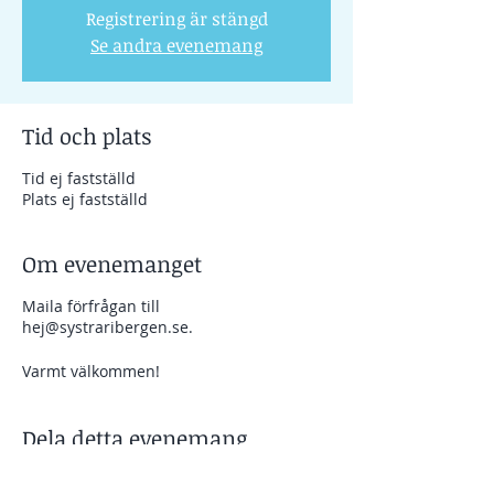
Registrering är stängd
Se andra evenemang
Tid och plats
Tid ej fastställd
Plats ej fastställd
Om evenemanget
Maila förfrågan till
hej@systraribergen.se.
Varmt välkommen!
Dela detta evenemang