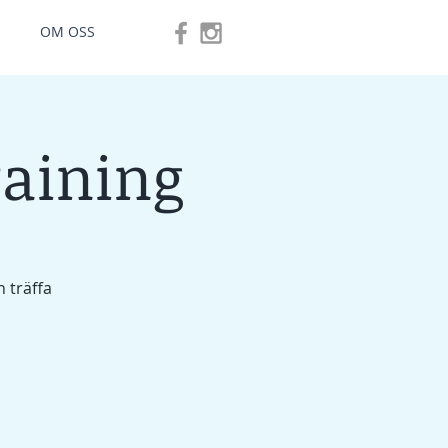
OM OSS
aining
h träffa