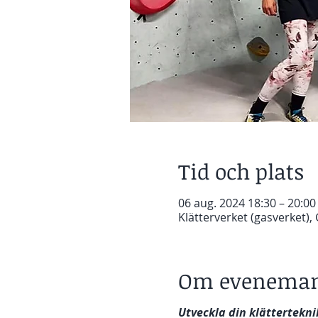
Tid och plats
06 aug. 2024 18:30 – 20:00
Klätterverket (gasverket)
Om eveneman
Utveckla din klättertekni