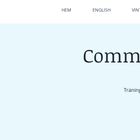
HEM
ENGLISH
VIN
Commu
Träning