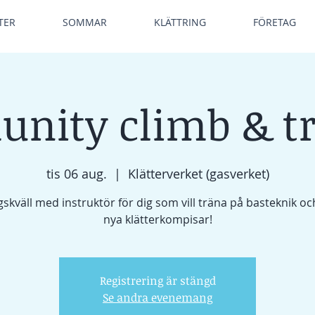
TER
SOMMAR
KLÄTTRING
FÖRETAG
nity climb & tr
tis 06 aug.
  |  
Klätterverket (gasverket)
skväll med instruktör för dig som vill träna på basteknik oc
nya klätterkompisar!
Registrering är stängd
Se andra evenemang