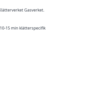
lätterverket Gasverket.
 10-15 min klätterspecifik
- Fallträning och