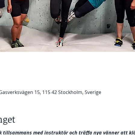
, Gasverksvägen 15, 115 42 Stockholm, Sverige
get
k tillsammans med instruktör och träffa nya vänner att kl