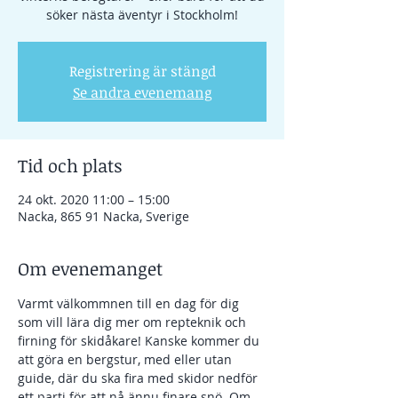
söker nästa äventyr i Stockholm!
Registrering är stängd
Se andra evenemang
Tid och plats
24 okt. 2020 11:00 – 15:00
Nacka, 865 91 Nacka, Sverige
Om evenemanget
Varmt välkommnen till en dag för dig 
som vill lära dig mer om repteknik och 
firning för skidåkare! Kanske kommer du 
att göra en bergstur, med eller utan 
guide, där du ska fira med skidor nedför 
ett parti för att nå ännu finare snö. Om 