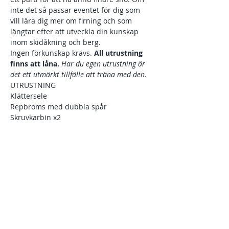
inte det så passar eventet för dig som 
vill lära dig mer om firning och som 
längtar efter att utveckla din kunskap 
inom skidåkning och berg. 
Ingen förkunskap krävs. 
All utrustning 
finns att låna. 
Har du egen utrustning är 
det ett utmärkt tillfälle att träna med den.
UTRUSTNING
Klättersele
Repbroms med dubbla spår
Skruvkarbin x2
Visa mer
Dela detta evenemang