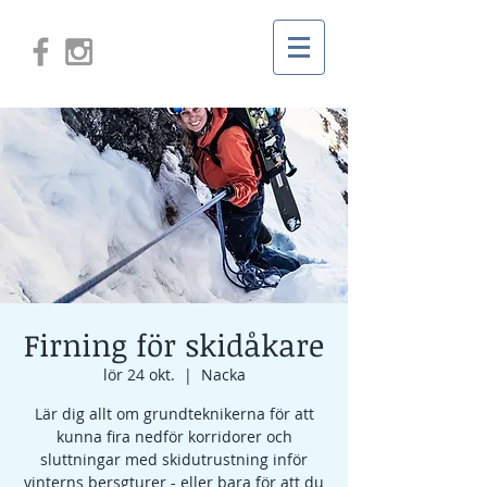
Firning för skidåkare
lör 24 okt.
  |  
Nacka
Lär dig allt om grundteknikerna för att
kunna fira nedför korridorer och
sluttningar med skidutrustning inför
vinterns bersgturer - eller bara för att du