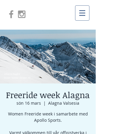
Freeride week Alagna
sön 16 mars
  |  
Alagna Valsesia
Women Freeride week i samarbete med
Apollo Sports.
Varmt välkommen till vår offpistvecka i