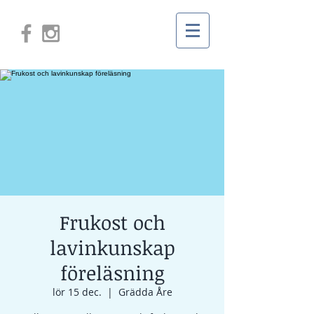
Frukost och
lavinkunskap
föreläsning
lör 15 dec.
  |  
Grädda Åre