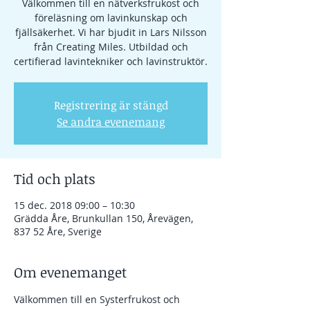
Välkommen till en nätverksfrukost och
föreläsning om lavinkunskap och
fjällsäkerhet. Vi har bjudit in Lars Nilsson
från Creating Miles. Utbildad och
certifierad lavintekniker och lavinstruktör.
Registrering är stängd
Se andra evenemang
Tid och plats
15 dec. 2018 09:00 – 10:30
Grädda Åre, Brunkullan 150, Årevägen,
837 52 Åre, Sverige
Om evenemanget
Välkommen till en Systerfrukost och 