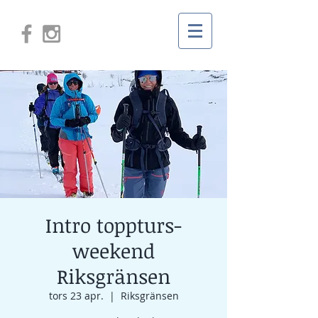
Intro toppturs-
weekend
Riksgränsen
tors 23 apr.
  |  
Riksgränsen