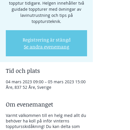
topptur tidigare. Helgen innehåller två
guidade toppturer med övningar av
lavinutrustning och tips på
topptursteknik.
Registrering är stängd
Se andra evenemang
Tid och plats
04 mars 2023 09:00 – 05 mars 2023 15:00
Åre, 837 52 Åre, Sverige
Om evenemanget
Varmt välkommen till en helg med allt du
behöver ha koll på inför vinterns
topptursskidåkning! Du kan delta som