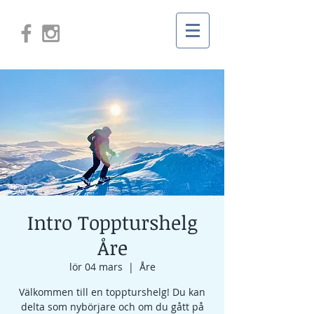
Intro Toppturshelg
Åre
lör 04 mars
  |  
Åre
Välkommen till en toppturshelg! Du kan
delta som nybörjare och om du gått på