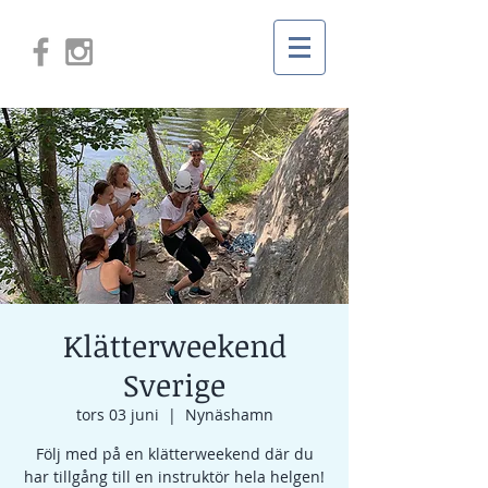
Klätterweekend
Sverige
tors 03 juni
  |  
Nynäshamn
Följ med på en klätterweekend där du
har tillgång till en instruktör hela helgen!