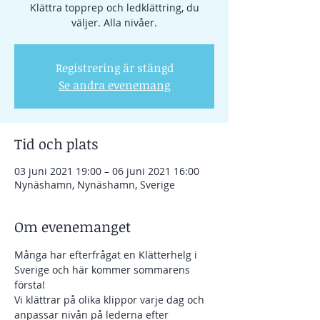
Klättra topprep och ledklättring, du
väljer. Alla nivåer.
Registrering är stängd
Se andra evenemang
Tid och plats
03 juni 2021 19:00 – 06 juni 2021 16:00
Nynäshamn, Nynäshamn, Sverige
Om evenemanget
Många har efterfrågat en Klätterhelg i 
Sverige och här kommer sommarens 
första! 
Vi klättrar på olika klippor varje dag och 
anpassar nivån på lederna efter 