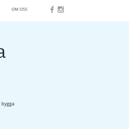
OM OSS
a
t bygga