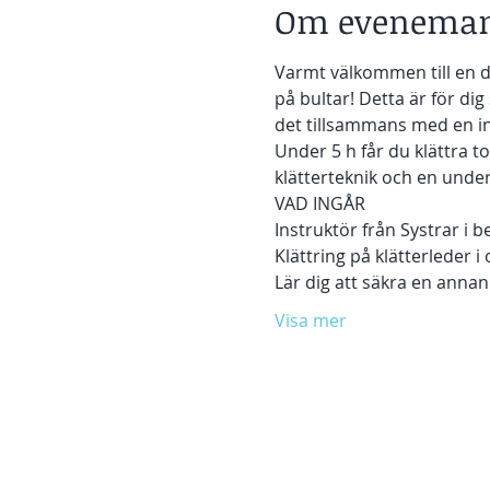
Om eveneman
Varmt välkommen till en 
på bultar! Detta är för di
det tillsammans med en ins
Under 5 h får du klättra t
klätterteknik och en unde
VAD INGÅR
Instruktör från Systrar i 
Klättring på klätterleder i
Lär dig att säkra en annan
Visa mer