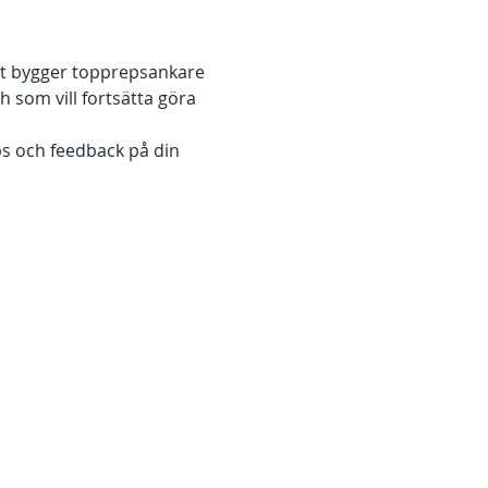
t bygger topprepsankare 
h som vill fortsätta göra 
ps och feedback på din 