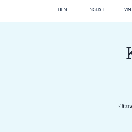
HEM
ENGLISH
VIN
Klättr