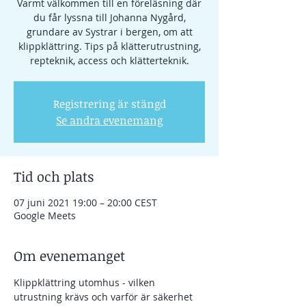
Varmt välkommen till en föreläsning där
du får lyssna till Johanna Nygård,
grundare av Systrar i bergen, om att
klippklättring. Tips på klätterutrustning,
repteknik, access och klätterteknik.
Registrering är stängd
Se andra evenemang
Tid och plats
07 juni 2021 19:00 – 20:00 CEST
Google Meets
Om evenemanget
Klippklättring utomhus - vilken 
utrustning krävs och varför är säkerhet 