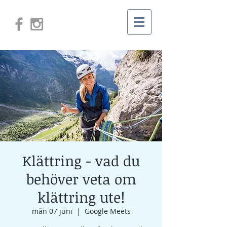
Klättring - vad du
behöver veta om
klättring ute!
mån 07 juni
  |  
Google Meets