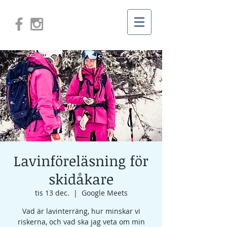
Lavinföreläsning för
skidåkare
tis 13 dec.
  |  
Google Meets
Vad är lavinterräng, hur minskar vi
riskerna, och vad ska jag veta om min