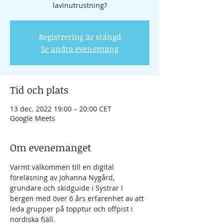
lavinutrustning?
Registrering är stängd
Se andra evenemang
Tid och plats
13 dec. 2022 19:00 – 20:00 CET
Google Meets
Om evenemanget
Varmt välkommen till en digital 
föreläsning av Johanna Nygård, 
grundare och skidguide i Systrar i 
bergen med över 6 års erfarenhet av att 
leda grupper på topptur och offpist i 
nordiska fjäll. 