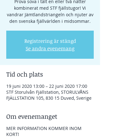
Prova sova i tält en eller två nätter
kombinerat med STF fjällstugor! Vi
vandrar Jämtlandstriangeln och njuter av
den svenska fjällvärlden i midsommar.
Registrering är stängd
Se andra evenemang
Tid och plats
19 juni 2020 13:00 – 22 juni 2020 17:00
STF Storulvån Fjällstation, STORULVÅNS
FJÄLLSTATION 105, 830 15 Duved, Sverige
Om evenemanget
MER INFORMATION KOMMER INOM
KORT!