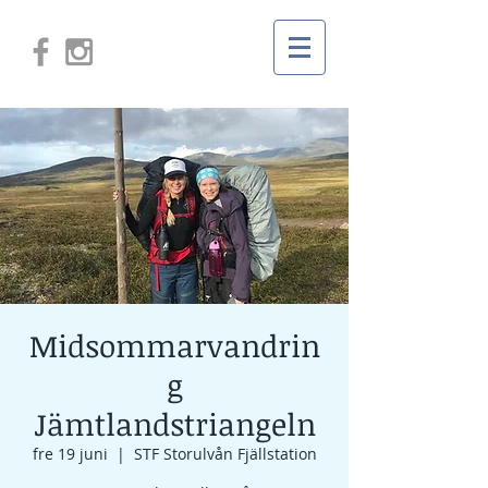
Midsommarvandrin
g
Jämtlandstriangeln
fre 19 juni
  |  
STF Storulvån Fjällstation