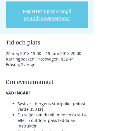
Registrering är stängd
Se andra evenemang
Tid och plats
22 maj 2018 19:00 – 19 juni 2018 20:00
Kärringbacken, Frösövägen, 832 44
Frösön, Sverige
Om evenemanget
VAD INGÅR?
Systrar i bergens startpaket (minst
värde 350 kr)
Du väljer om du vill medverka vid 4
eller 5 outdoor-pass ledda av
instruktör