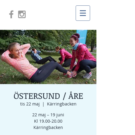
ÖSTERSUND / ÅRE
tis 22 maj
  |  
Kärringbacken
22 maj – 19 juni
Kl 19.00-20.00
Kärringbacken