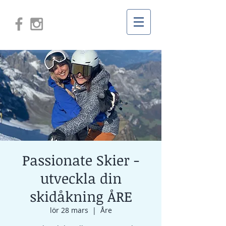
Passionate Skier -
utveckla din
skidåkning ÅRE
lör 28 mars
  |  
Åre