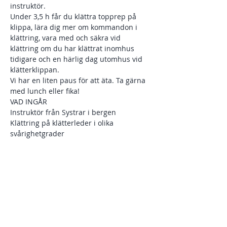
instruktör.
Under 3,5 h får du klättra topprep på 
klippa, lära dig mer om kommandon i 
klättring, vara med och säkra vid 
klättring om du har klättrat inomhus 
tidigare och en härlig dag utomhus vid 
klätterklippan. 
Vi har en liten paus för att äta. Ta gärna 
med lunch eller fika! 
VAD INGÅR
Instruktör från Systrar i bergen
Klättring på klätterleder i olika 
svårighetgrader
Visa mer
Dela detta evenemang