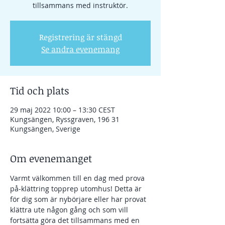
tillsammans med instruktör.
Registrering är stängd
Se andra evenemang
Tid och plats
29 maj 2022 10:00 – 13:30 CEST
Kungsängen, Ryssgraven, 196 31
Kungsängen, Sverige
Om evenemanget
Varmt välkommen till en dag med prova 
på-klättring topprep utomhus! Detta är 
för dig som är nybörjare eller har provat 
klättra ute någon gång och som vill 
fortsätta göra det tillsammans med en 