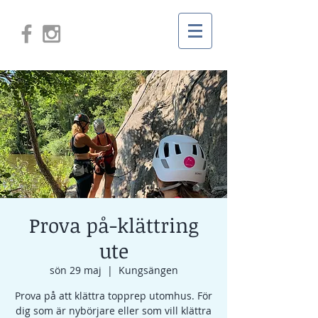
Prova på-klättring
ute
sön 29 maj
  |  
Kungsängen
Prova på att klättra topprep utomhus. För
dig som är nybörjare eller som vill klättra