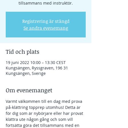
tillsammans med instruktör.
Registrering är stängd
Se andra evenemang
Tid och plats
19 juni 2022 10:00 – 13:30 CEST
Kungsängen, Ryssgraven, 196 31
Kungsängen, Sverige
Om evenemanget
Varmt välkommen till en dag med prova 
på-klättring topprep utomhus! Detta är 
för dig som är nybörjare eller har provat 
klättra ute någon gång och som vill 
fortsätta göra det tillsammans med en 