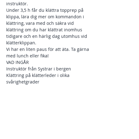
instruktör.
Under 3,5 h får du klättra topprep på 
klippa, lära dig mer om kommandon i 
klättring, vara med och säkra vid 
klättring om du har klättrat inomhus 
tidigare och en härlig dag utomhus vid 
klätterklippan. 
Vi har en liten paus för att äta. Ta gärna 
med lunch eller fika! 
VAD INGÅR
Instruktör från Systrar i bergen
Klättring på klätterleder i olika 
svårighetgrader
Visa mer
Dela detta evenemang