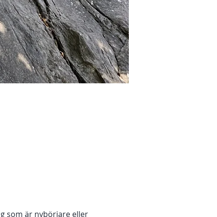
g som är nybörjare eller 