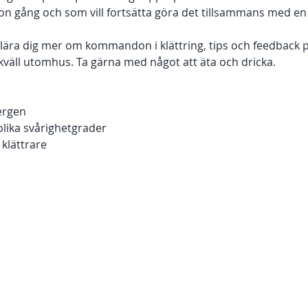
on gång och som vill fortsätta göra det tillsammans med en 
 lära dig mer om kommandon i klättring, tips och feedback på
r kväll utomhus. Ta gärna med något att äta och dricka.
bergen
 olika svårighetgrader
 klättrare