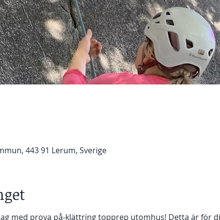
mmun, 443 91 Lerum, Sverige
get
ag med prova på-klättring topprep utomhus! Detta är för di