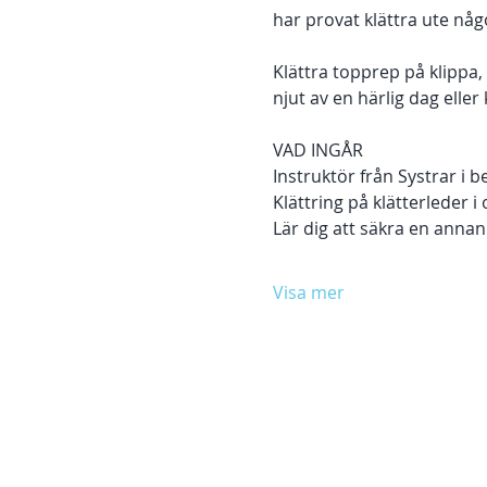
har provat klättra ute någ
Klättra topprep på klippa,
njut av en härlig dag elle
VAD INGÅR
Instruktör från Systrar i 
Klättring på klätterleder i
Lär dig att säkra en annan
Visa mer