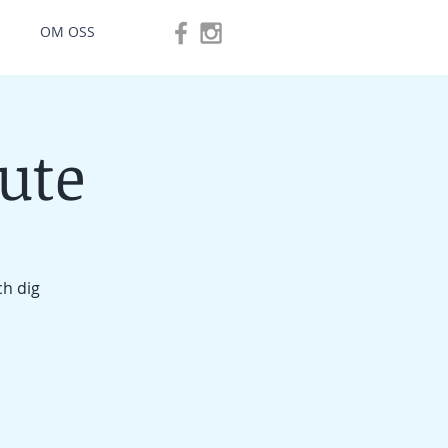
OM OSS
 ute
ch dig