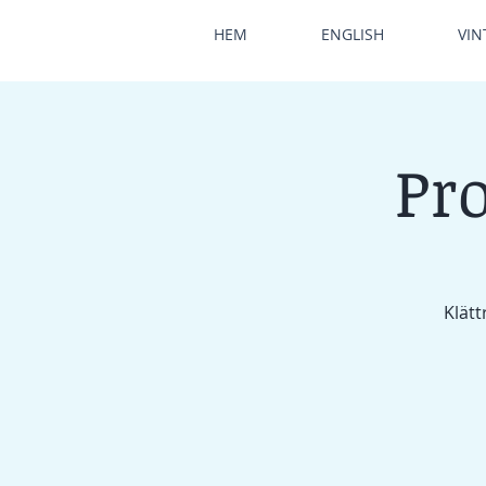
HEM
ENGLISH
VIN
Pro
Klätt