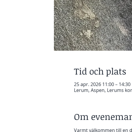
Tid och plats
25 apr. 2026 11:00 – 14:30
Lerum, Aspen, Lerums ko
Om eveneman
Varmt välkommen till en d