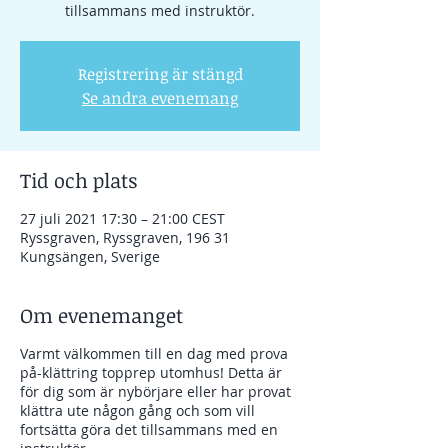
tillsammans med instruktör.
Registrering är stängd
Se andra evenemang
Tid och plats
27 juli 2021 17:30 – 21:00 CEST
Ryssgraven, Ryssgraven, 196 31
Kungsängen, Sverige
Om evenemanget
Varmt välkommen till en dag med prova
på-klättring topprep utomhus! Detta är
för dig som är nybörjare eller har provat
klättra ute någon gång och som vill
fortsätta göra det tillsammans med en