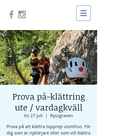
Prova på-klättring
ute / vardagkväll
tis 27 juli
  |  
Ryssgraven
Prova på att klättra topprep utomhus. För
dig som är nybörjare eller som vill klättra