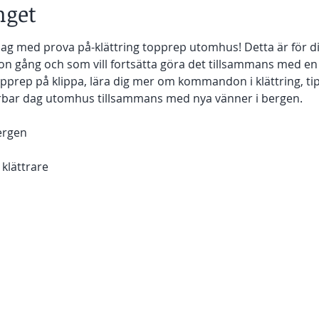
get
ag med prova på-klättring topprep utomhus! Detta är för di
on gång och som vill fortsätta göra det tillsammans med en 
opprep på klippa, lära dig mer om kommandon i klättring, ti
erbar dag utomhus tillsammans med nya vänner i bergen. 
ergen 
 klättrare