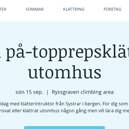
TER
SOMMAR
KLÄTTRING
FÖRETAG
 på-topprepsklä
utomhus
sön 15 sep.
  |  
Ryssgraven climbing area
ldag med klätterintruktör från Systrar i bergen. För dig som 
rovat eller klättrat utomhus någon gång men vill lära dig me