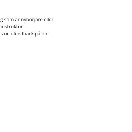
g som är nybörjare eller 
instruktör. 
ps och feedback på din 