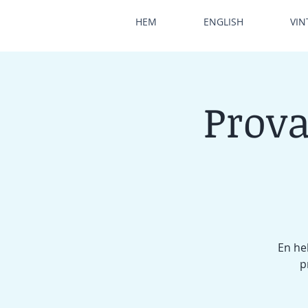
HEM
ENGLISH
VIN
Prova
En he
p