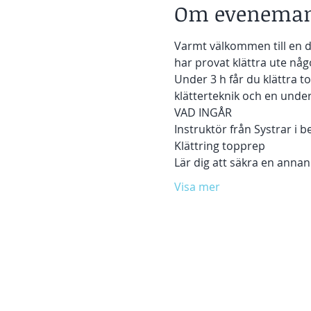
Om eveneman
Varmt välkommen till en d
har provat klättra ute någ
Under 3 h får du klättra t
klätterteknik och en und
VAD INGÅR 
Instruktör från Systrar i b
Klättring topprep
Lär dig att säkra en annan
Visa mer