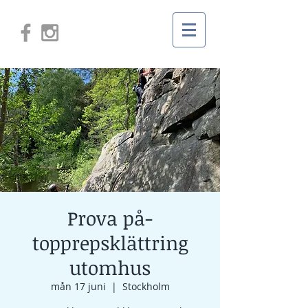
Prova på-
topprepsklättring
utomhus
mån 17 juni
  |  
Stockholm