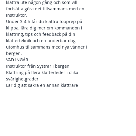
klättra ute någon gång och som vill 
fortsätta göra det tillsammans med en 
instruktör. 
Under 3-4 h får du klättra topprep på 
klippa, lära dig mer om kommandon i 
klättring, tips och feedback på din 
klätterteknik och en underbar dag 
utomhus tillsammans med nya vänner i 
bergen. 
VAD INGÅR 
Instruktör från Systrar i bergen 
Klättring på flera klätterleder i olika 
svårighetgrader
Lär dig att säkra en annan klättrare
Visa mer
Dela detta evenemang