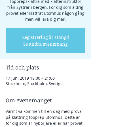
Topprepsklättra med klätterinstruktör
från Systrar i bergen. För dig som aldrig
provat eller klättrat utomhus någon gång
men vill lära dig mer.
Registrering är stängd
Se andra evenemang
Tid och plats
17 juni 2019 18:00 – 21:00
Stockholm, Stockholm, Sverige
Om evenemanget
Varmt välkommen till en dag med prova 
på-klättring topprep utomhus! Detta är 
för dig som är nybörjare eller har provat 