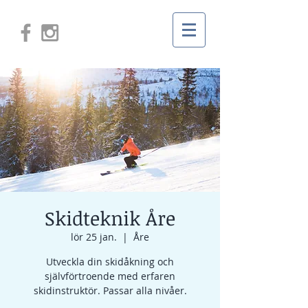
Skidteknik Åre
lör 25 jan.
  |  
Åre
Utveckla din skidåkning och
självförtroende med erfaren
skidinstruktör. Passar alla nivåer.