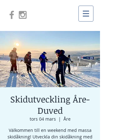
Skidutveckling Åre-
Duved
tors 04 mars
  |  
Åre
Välkommen till en weekend med massa
skidåkning! Utveckla din skidåkning med