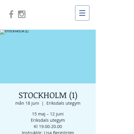
STOCKHOLM (1)
mån 18 juni
  |  
Eriksdals utegym
15 maj – 12 juni
Eriksdals utegym
Kl 19.00-20.00
Instruktör: Lisa Bergström