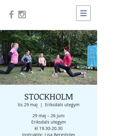
STOCKHOLM
tis 29 maj
  |  
Eriksdals utegym
29 maj – 26 juni
Eriksdals utegym
kl 19.30-20.30
Instruktör: Lisa Bergström