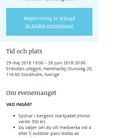
Registrering är stängd
Se andra evenemang
Tid och plats
29 maj 2018 19:00 – 26 juni 2018 20:00
Eriksdals utegym, Hammarby Slussväg 20,
118 60 Stockholm, Sverige
Om evenemanget
VAD INGÅR?
Systrar i bergens startpaket (minst
värde 350 kr)
Du väljer om du vill medverka vid 4
eller 5 outdoor-pass ledda av