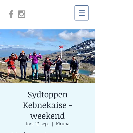
Sydtoppen
Kebnekaise -
weekend
tors 12 sep.
  |  
Kiruna