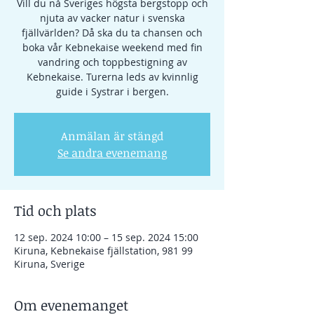
Vill du nå Sveriges högsta bergstopp och
njuta av vacker natur i svenska
fjällvärlden? Då ska du ta chansen och
boka vår Kebnekaise weekend med fin
vandring och toppbestigning av
Kebnekaise. Turerna leds av kvinnlig
guide i Systrar i bergen.
Anmälan är stängd
Se andra evenemang
Tid och plats
12 sep. 2024 10:00 – 15 sep. 2024 15:00
Kiruna, Kebnekaise fjällstation, 981 99
Kiruna, Sverige
Om evenemanget