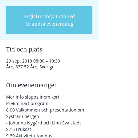
Registrering är stängd
Se andra evenemang
Tid och plats
29 sep. 2018 08:00 – 10:30
Åre, 837 52 Åre, Sverige
Om evenemanget
Mer info släpps inom kort! 
Preliminärt program:
8.00 Välkommen och presentation om 
Systrar i bergen
- Johanna Nygård och Linn Svalstedt
8.15 Frukost 
9.30 Aktivitet utomhus