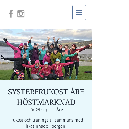
SYSTERFRUKOST ÅRE
HÖSTMARKNAD
lör 29 sep.
  |  
Åre
Frukost och tränings tillsammans med
likasinnade i bergen!