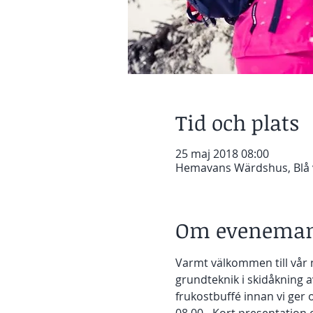
Tid och plats
25 maj 2018 08:00
Hemavans Wärdshus, Blå v
Om eveneman
Varmt välkommen till vår n
grundteknik i skidåkning 
frukostbuffé innan vi ger 