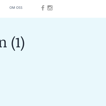
OM OSS
 (1)