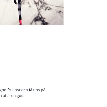
god frukost och få tips på 
h äter en god 