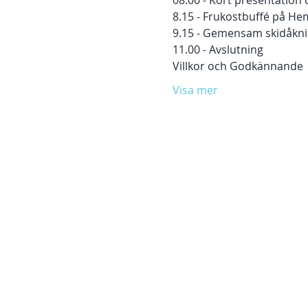
08.00 - Kort presentation 
8.15 - Frukostbuffé på H
9.15 - Gemensam skidåkn
11.00 - Avslutning 
Villkor och Godkännande
Visa mer