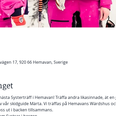
ägen 17, 920 66 Hemavan, Sverige
get
ästa Systerträff i Hemavan! Träffa andra likasinnade, ät en 
av vår skidguide Märta. Vi träffas på Hemavans Wärdshus oc
oss ut i backen tillsammans. 