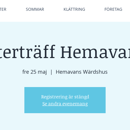
TER
SOMMAR
KLÄTTRING
FÖRETAG
terträff Hemavan
fre 25 maj
  |  
Hemavans Wärdshus
Registrering är stängd
Se andra evenemang