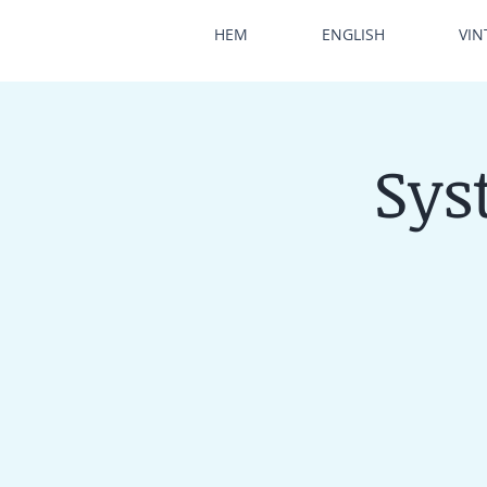
HEM
ENGLISH
VIN
Sys