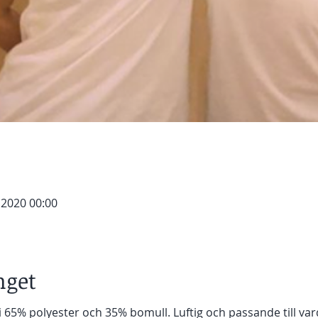
. 2020 00:00
get
 65% polyester och 35% bomull. Luftig och passande till var