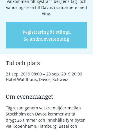
Välkommen till Systrar i bergens tåg- och
vandringsresa till Davos i samarbete med
Ving.
Registrering är stängd
Se andra evenemang
Tid och plats
21 sep. 2019 08:00 – 28 sep. 2019 20:00
Hotel Waldhuus, Davos, Schweiz
Om evenemanget
Tågresan genom vackra miljöer mellan 
Stockholm och Davos kommer att ta 
drygt 26 timmar och innehålla fyra byten 
via Köpenhamn, Hamburg, Basel och 