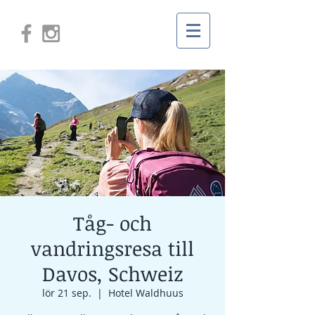
Tåg- och
vandringsresa till
Davos, Schweiz
lör 21 sep.
  |  
Hotel Waldhuus