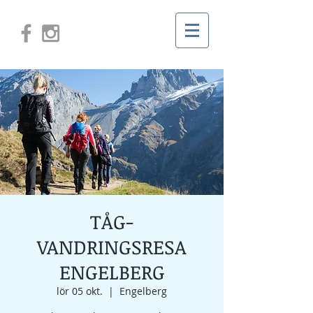
TÅG-
VANDRINGSRESA
ENGELBERG
lör 05 okt.
  |  
Engelberg