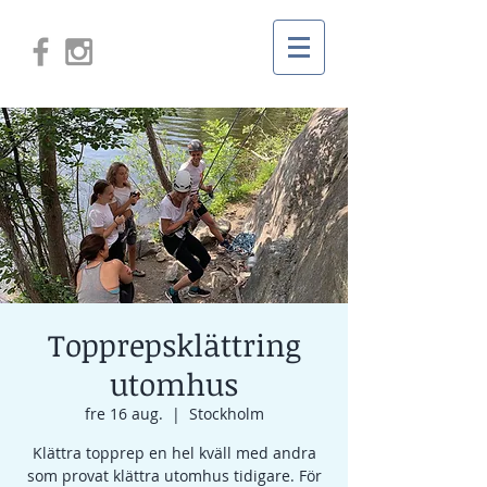
Topprepsklättring
utomhus
fre 16 aug.
  |  
Stockholm
Klättra topprep en hel kväll med andra
som provat klättra utomhus tidigare. För