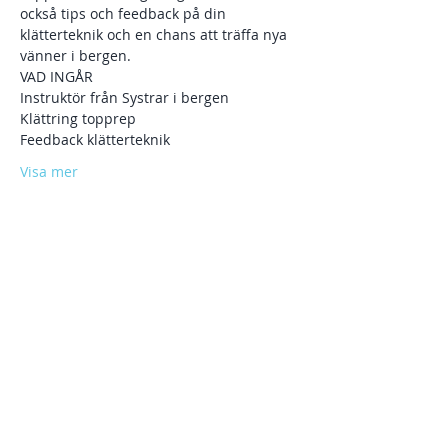
också tips och feedback på din 
klätterteknik och en chans att träffa nya 
vänner i bergen. 
VAD INGÅR 
Instruktör från Systrar i bergen 
Klättring topprep 
Feedback klätterteknik
Visa mer
Dela detta evenemang