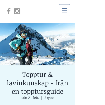
Topptur &
lavinkunskap - från
en topptursguide
sön 21 feb.
  |  
Skype