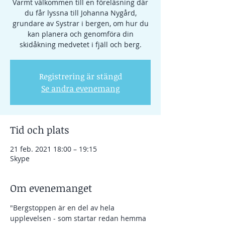
Varmt välkommen till en föreläsning där
du får lyssna till Johanna Nygård,
grundare av Systrar i bergen, om hur du
kan planera och genomföra din
skidåkning medvetet i fjäll och berg.
Registrering är stängd
Se andra evenemang
Tid och plats
21 feb. 2021 18:00 – 19:15
Skype
Om evenemanget
"Bergstoppen är en del av hela 
upplevelsen - som startar redan hemma 