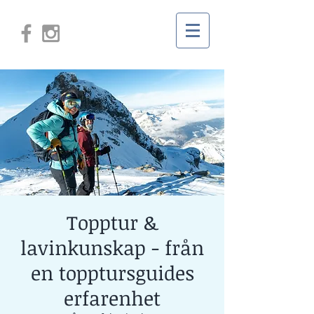
Topptur &
lavinkunskap - från
en topptursguides
erfarenhet