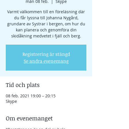
mån 08 feb.
  |  
Skype
Varmt välkommen till en föreläsning där
du får lyssna till Johanna Nygård,
grundare av Systrar i bergen, om hur du
kan planera och genomföra din
skidåkning medvetet i fjäll och berg.
Registrering är stängd
Se andra evenemang
Tid och plats
08 feb. 2021 19:00 – 20:15
Skype
Om evenemanget