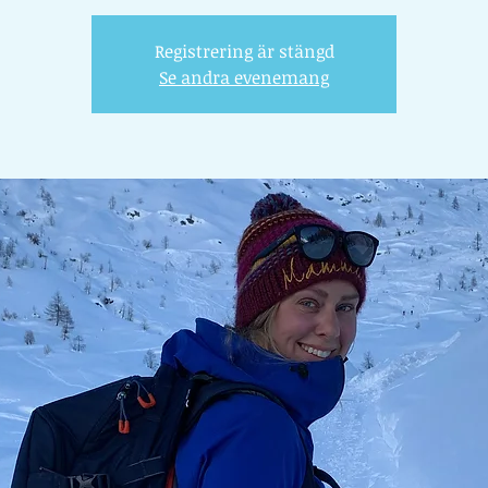
Registrering är stängd
Se andra evenemang