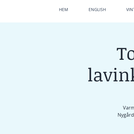
HEM
ENGLISH
VIN
T
lavin
Varm
Nygård