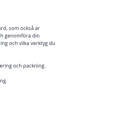
ård, som också är 
ch genomföra din 
ing och vilka verktyg du 
ering och packning.
ng. 