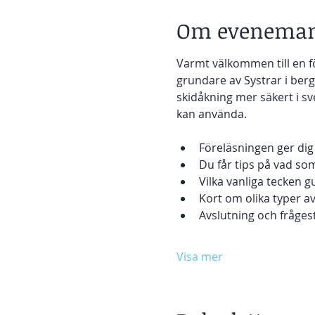
Om eveneman
Varmt välkommen till en f
grundare av Systrar i ber
skidåkning mer säkert i sv
kan använda. 
Föreläsningen ger di
Du får tips på vad som
Vilka vanliga tecken g
Kort om olika typer av 
Avslutning och fråges
Visa mer