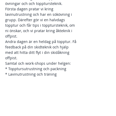
övningar och och topptursteknik. 
Första dagen pratar vi kring 
lavinutrustning och har en sökövning i 
grupp. Därefter gör vi en halvdags 
topptur och får tips i topptursteknik, om 
ni önskar, och vi pratar kring åkteknik i 
offpist. 
Andra dagen är en heldag på topptur. Få 
feedback på din skidteknik och hjälp 
med att hitta ditt flyt i din skidåkning 
offpist. 
Samtal och work-shops under helgen: 
* Topptursutrustning och packning 
* Lavinutrustning och träning  
Visa mer
Dela detta evenemang