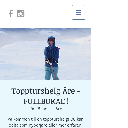
Toppturshelg Åre -
FULLBOKAD!
lör 15 jan.
  |  
Åre
Välkommen till en toppturshelg! Du kan
delta som nybörjare eller mer erfaren.