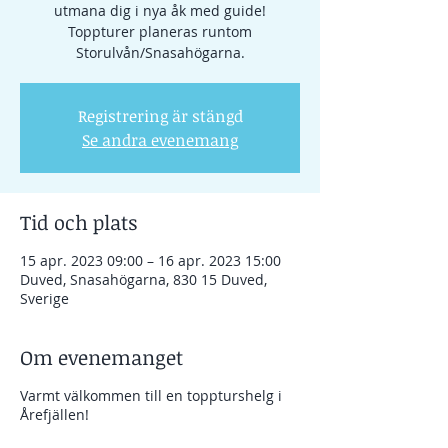
utmana dig i nya åk med guide!
Toppturer planeras runtom
Storulvån/Snasahögarna.
Registrering är stängd
Se andra evenemang
Tid och plats
15 apr. 2023 09:00 – 16 apr. 2023 15:00
Duved, Snasahögarna, 830 15 Duved,
Sverige
Om evenemanget
Varmt välkommen till en toppturshelg i
Årefjällen!