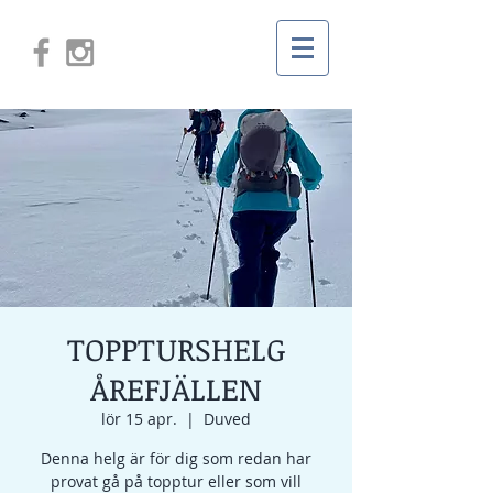
TOPPTURSHELG
ÅREFJÄLLEN
lör 15 apr.
  |  
Duved
Denna helg är för dig som redan har
provat gå på topptur eller som vill