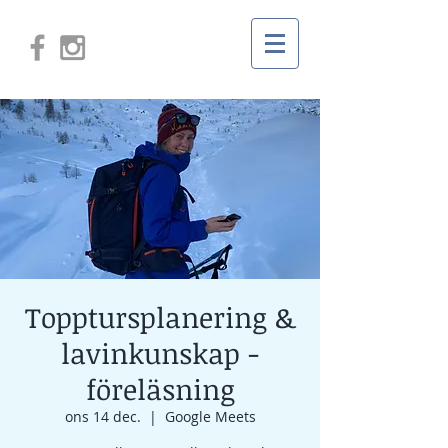
Topptursplanering &
lavinkunskap -
föreläsning
ons 14 dec.
  |  
Google Meets