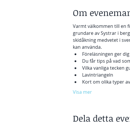
Om eveneman
Varmt välkommen till en f
grundare av Systrar i ber
skidåkning medvetet i sven
kan använda. 
Föreläsningen ger di
Du får tips på vad som
Vilka vanliga tecken g
Lavintriangeln
Kort om olika typer av 
Visa mer
Dela detta e