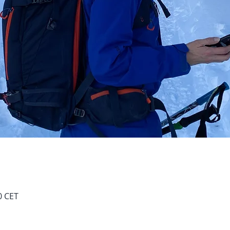
0 CET