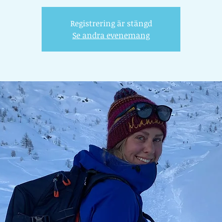
Registrering är stängd
Se andra evenemang