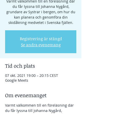
Varmt välkommen till en föreläsning där
du får lyssna till Johanna Nygård,
grundare av Systrar i bergen, om hur du
kan planera och genomföra din
skidåkning medvetet i Svenska fjällen.
Registrering är stängd
Se andra evenemang
Tid och plats
07 okt. 2021 19:00 – 20:15 CEST
Google Meets
Om evenemanget
Varmt välkommen till en föreläsning där 
du får lyssna till Johanna Nygård, 