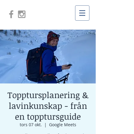
Topptursplanering &
lavinkunskap - från
en topptursguide
tors 07 okt.
  |  
Google Meets