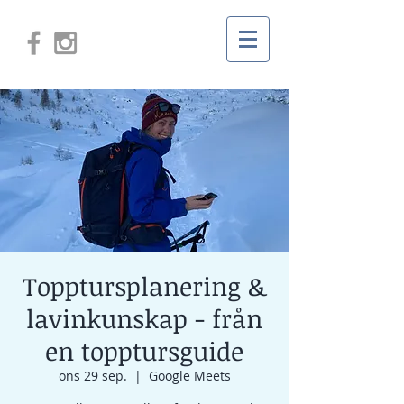
Topptursplanering &
lavinkunskap - från
en topptursguide
ons 29 sep.
  |  
Google Meets