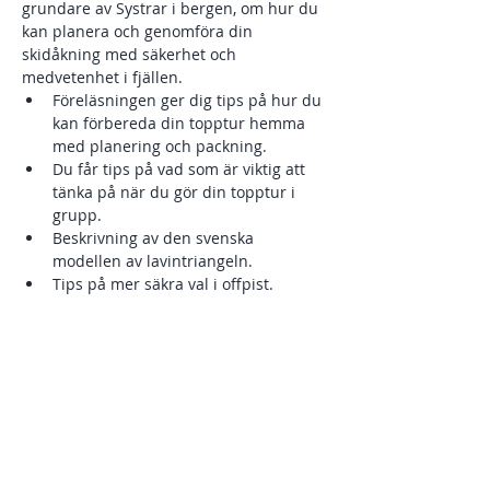
grundare av Systrar i bergen, om hur du 
kan planera och genomföra din 
skidåkning med säkerhet och 
medvetenhet i fjällen.
Föreläsningen ger dig tips på hur du 
kan förbereda din topptur hemma 
med planering och packning.
Du får tips på vad som är viktig att 
tänka på när du gör din topptur i 
grupp.
Beskrivning av den svenska 
modellen av lavintriangeln.
Tips på mer säkra val i offpist.
Kort om olika typer av laviner i 
Svenska fjällen.
Visa mer
Dela detta evenemang