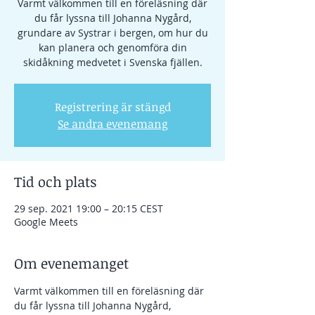
Varmt välkommen till en föreläsning där
du får lyssna till Johanna Nygård,
grundare av Systrar i bergen, om hur du
kan planera och genomföra din
skidåkning medvetet i Svenska fjällen.
Registrering är stängd
Se andra evenemang
Tid och plats
29 sep. 2021 19:00 – 20:15 CEST
Google Meets
Om evenemanget
Varmt välkommen till en föreläsning där 
du får lyssna till Johanna Nygård, 