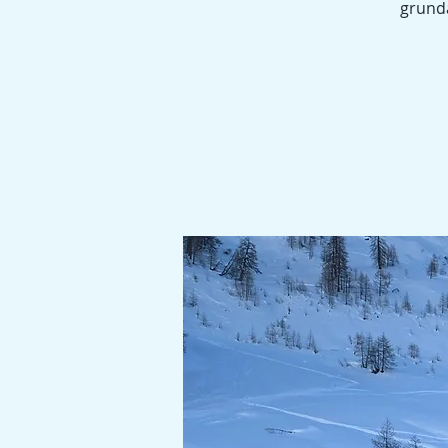
grunda