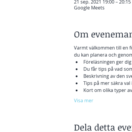
21 sep. 2021 19:00 – 20:15
Google Meets
Om eveneman
Varmt välkommen till en fö
du kan planera och genomf
Föreläsningen ger di
Du får tips på vad som
Beskrivning av den sv
Tips på mer säkra val i
Kort om olika typer av 
Visa mer
Dela detta e