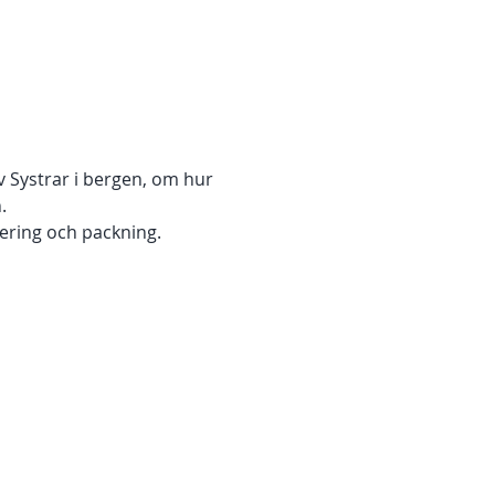
v Systrar i bergen, om hur 
. 
ering och packning.