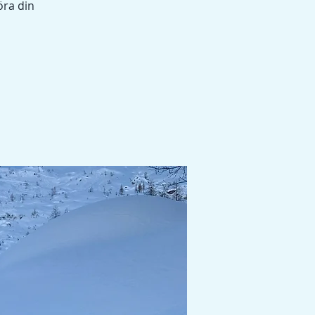
öra din