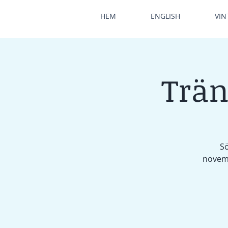
HEM
ENGLISH
VIN
Trän
Sö
novemb