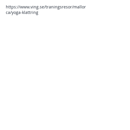
https://www.ving.se/traningsresor/mallor
ca/yoga-klattring
Dela detta evenemang