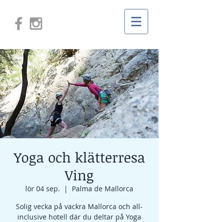
Yoga och klätterresa
Ving
lör 04 sep.
  |  
Palma de Mallorca
Solig vecka på vackra Mallorca och all-
inclusive hotell där du deltar på Yoga